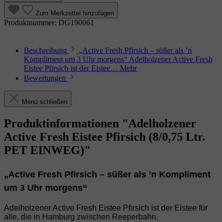
Zum Merkzettel hinzufügen
Produktnummer:
DG190061
Beschreibung
„Active Fresh Pfirsich – süßer als ’n
Kompliment um 3 Uhr morgens“ Adelholzener Active Fresh
Eistee Pfirsich ist der Eistee…
Mehr
Bewertungen
Menü schließen
Produktinformationen "Adelholzener
Active Fresh Eistee Pfirsich (8/0,75 Ltr.
PET EINWEG)"
„Active Fresh Pfirsich – süßer als ’n Kompliment
um 3 Uhr morgens“
Adelholzener Active Fresh Eistee Pfirsich ist der Eistee für
alle, die in Hamburg zwischen Reeperbahn,