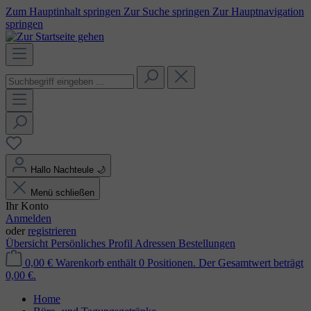
Zum Hauptinhalt springen
Zur Suche springen
Zur Hauptnavigation
springen
Hallo Nachteule
🌙
Menü schließen
Ihr Konto
Anmelden
oder
registrieren
Übersicht
Persönliches Profil
Adressen
Bestellungen
0,00 €
Warenkorb enthält 0 Positionen. Der Gesamtwert beträgt
0,00 €.
Home