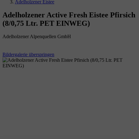
Adelholzener Eistee
Adelholzener Active Fresh Eistee Pfirsich
(8/0,75 Ltr. PET EINWEG)
Adelholzener Alpenquellen GmbH
Bildergalerie überspringen