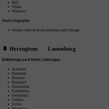
Siek
Trittau
Witzhave
Nach Absprache
Weitere Orte im Kreis Stormarn auf Anfrage.
🌲 Herzogtum Lauenburg
Belieferung nach festen Liefertagen
Aumühle
Basthorst
Börnsen
Brunstorf
Dassendorf
Elmenhorst
Escheburg
Grabau
Grove
Havekost