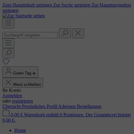
Zum Hauptinhalt springen
Zur Suche springen
Zur Hauptnavigation
springen
Guten Tag
☀️
Menü schließen
Ihr Konto
Anmelden
oder
registrieren
Übersicht
Persönliches Profil
Adressen
Bestellungen
0,00 €
Warenkorb enthält 0 Positionen. Der Gesamtwert beträgt
0,00 €.
Home