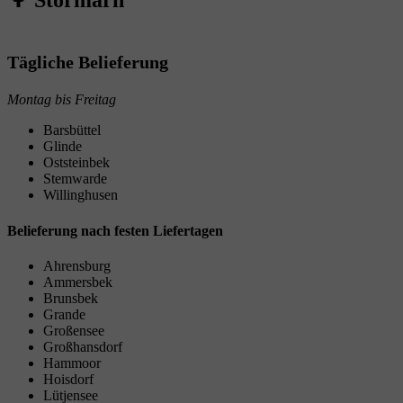
Tägliche Belieferung
Montag bis Freitag
Barsbüttel
Glinde
Oststeinbek
Stemwarde
Willinghusen
Belieferung nach festen Liefertagen
Ahrensburg
Ammersbek
Brunsbek
Grande
Großensee
Großhansdorf
Hammoor
Hoisdorf
Lütjensee