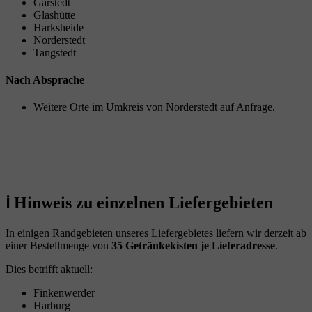
Garstedt
Glashütte
Harksheide
Norderstedt
Tangstedt
Nach Absprache
Weitere Orte im Umkreis von Norderstedt auf Anfrage.
ℹ️ Hinweis zu einzelnen Liefergebieten
In einigen Randgebieten unseres Liefergebietes liefern wir derzeit ab
einer Bestellmenge von
35 Getränkekisten je Lieferadresse
.
Dies betrifft aktuell:
Finkenwerder
Harburg