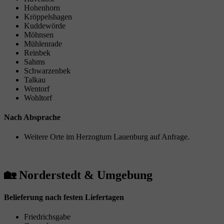
Hohenhorn
Kröppelshagen
Kuddewörde
Möhnsen
Mühlenrade
Reinbek
Sahms
Schwarzenbek
Talkau
Wentorf
Wohltorf
Nach Absprache
Weitere Orte im Herzogtum Lauenburg auf Anfrage.
🏡 Norderstedt & Umgebung
Belieferung nach festen Liefertagen
Friedrichsgabe