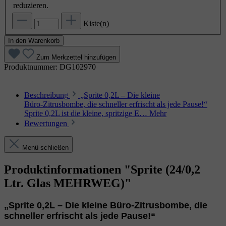
reduzieren.
Kiste(n)
In den Warenkorb
Zum Merkzettel hinzufügen
Produktnummer:
DG102970
Beschreibung
„Sprite 0,2L – Die kleine
Büro‑Zitrusbombe, die schneller erfrischt als jede Pause!“
Sprite 0,2L ist die kleine, spritzige E…
Mehr
Bewertungen
Menü schließen
Produktinformationen "Sprite (24/0,2
Ltr. Glas MEHRWEG)"
„Sprite 0,2L – Die kleine Büro‑Zitrusbombe, die
schneller erfrischt als jede Pause!“