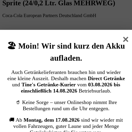
Sprite (24/0,2 Ltr. Glas MEHRWEG)
Coca-Cola European Partners Deutschland GmbH
Bildergalerie überspringen
×
🏖️ Moin! Wir sind kurz den Akku
aufladen.
Auch Getränkelieferanten brauchen hin und wieder
eine kleine Auszeit. Deshalb machen
Direct Getränke
und
Tine's Getränke-Kurier
vom
03.08.2026 bis
einschließlich 14.08.2026
Betriebsurlaub.
🥤 Keine Sorge – unser Onlineshop nimmt Ihre
Bestellungen rund um die Uhr entgegen.
🚚 Ab
Montag, dem 17.08.2026
sind wir wieder mit
vollen Fahrzeugen, guter Laune und jeder Menge