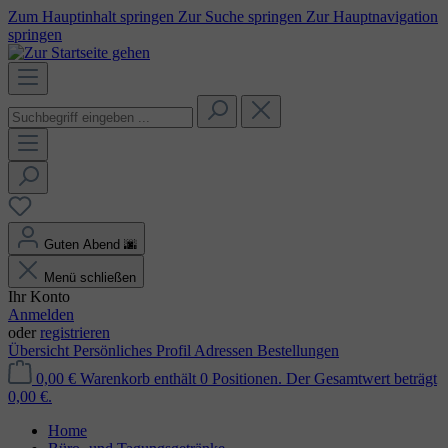
Zum Hauptinhalt springen
Zur Suche springen
Zur Hauptnavigation
springen
Guten Abend
🌆
Menü schließen
Ihr Konto
Anmelden
oder
registrieren
Übersicht
Persönliches Profil
Adressen
Bestellungen
0,00 €
Warenkorb enthält 0 Positionen. Der Gesamtwert beträgt
0,00 €.
Home