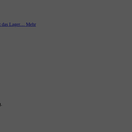
ist das Lager…
Mehr
g
.