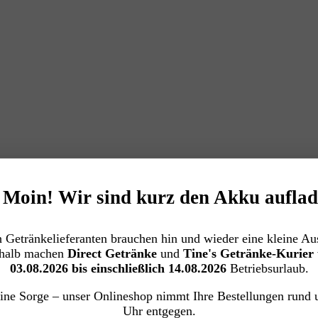
️ Moin! Wir sind kurz den Akku auflad
 Getränkelieferanten brauchen hin und wieder eine kleine Aus
halb machen
Direct Getränke
und
Tine's Getränke-Kurier
03.08.2026 bis einschließlich 14.08.2026
Betriebsurlaub.
ine Sorge – unser Onlineshop nimmt Ihre Bestellungen rund 
INWEG)
Uhr entgegen.