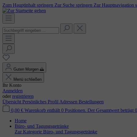
Zum Hauptinhalt springen
Zur Suche springen
Zur Hauptnavigation 
Guten Morgen
🌅
Menü schließen
Ihr Konto
Anmelden
oder
registrieren
Übersicht
Persönliches Profil
Adressen
Bestellungen
0,00 €
Warenkorb enthält 0 Positionen. Der Gesamtwert beträgt 0
Home
Büro- und Tagungsgetränke
Zur Kategorie Büro- und Tagungsgetränke