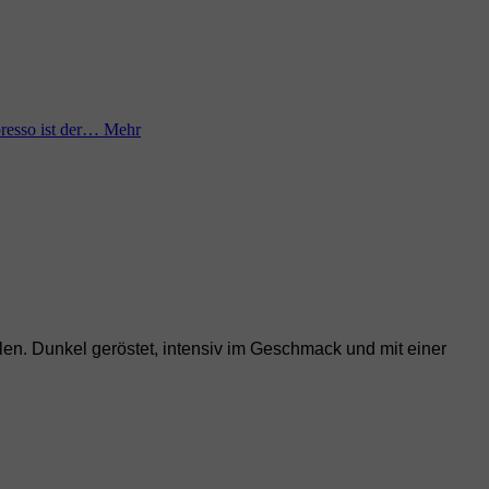
presso ist der…
Mehr
llen. Dunkel geröstet, intensiv im Geschmack und mit einer