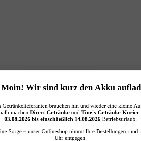
️ Moin! Wir sind kurz den Akku auflad
 Getränkelieferanten brauchen hin und wieder eine kleine Aus
halb machen
Direct Getränke
und
Tine's Getränke-Kurier
03.08.2026 bis einschließlich 14.08.2026
Betriebsurlaub.
ine Sorge – unser Onlineshop nimmt Ihre Bestellungen rund 
Uhr entgegen.