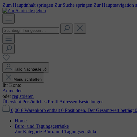
Zum Hauptinhalt springen
Zur Suche springen
Zur Hauptnavigation 
Hallo Nachteule
🌙
Menü schließen
Ihr Konto
Anmelden
oder
registrieren
Übersicht
Persönliches Profil
Adressen
Bestellungen
0,00 €
Warenkorb enthält 0 Positionen. Der Gesamtwert beträgt 0
Home
Büro- und Tagungsgetränke
Zur Kategorie Büro- und Tagungsgetränke