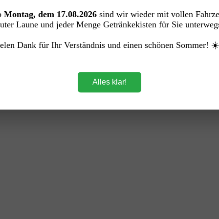
)
b
Montag, dem 17.08.2026
sind wir wieder mit vollen Fahrz
uter Laune und jeder Menge Getränkekisten für Sie unterweg
elen Dank für Ihr Verständnis und einen schönen Sommer! ☀
Alles klar!