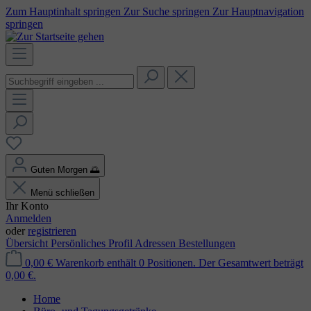
Zum Hauptinhalt springen
Zur Suche springen
Zur Hauptnavigation
springen
Guten Morgen
🌅
Menü schließen
Ihr Konto
Anmelden
oder
registrieren
Übersicht
Persönliches Profil
Adressen
Bestellungen
0,00 €
Warenkorb enthält 0 Positionen. Der Gesamtwert beträgt
0,00 €.
Home