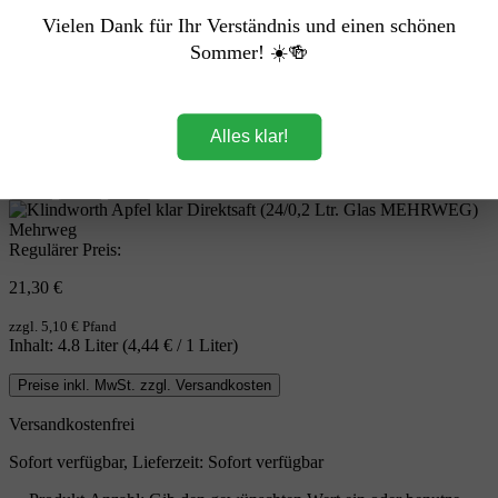
Vielen Dank für Ihr Verständnis und einen schönen
Sommer! ☀️🍻
Alles klar!
Mehrweg
Regulärer Preis:
21,30 €
zzgl. 5,10 € Pfand
Inhalt:
4.8 Liter
(4,44 € / 1 Liter)
Preise inkl. MwSt. zzgl. Versandkosten
Versandkostenfrei
Sofort verfügbar, Lieferzeit: Sofort verfügbar