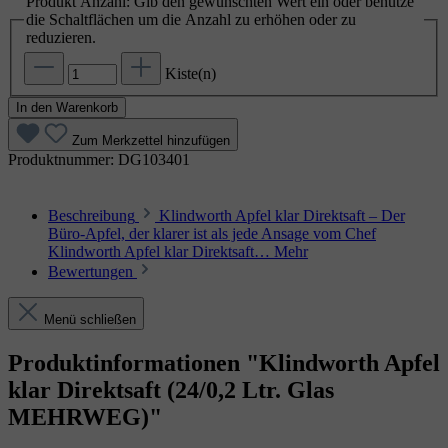
Produkt Anzahl: Gib den gewünschten Wert ein oder benutze
die Schaltflächen um die Anzahl zu erhöhen oder zu
reduzieren.
Kiste(n)
In den Warenkorb
Zum Merkzettel hinzufügen
Produktnummer:
DG103401
Beschreibung
Klindworth Apfel klar Direktsaft – Der
Büro‑Apfel, der klarer ist als jede Ansage vom Chef
Klindworth Apfel klar Direktsaft…
Mehr
Bewertungen
Menü schließen
Produktinformationen "Klindworth Apfel
klar Direktsaft (24/0,2 Ltr. Glas
MEHRWEG)"