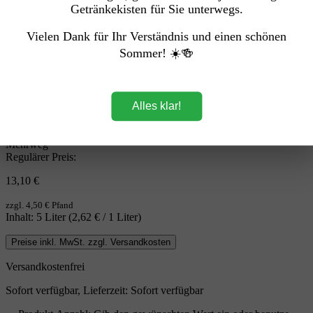
Getränkekisten für Sie unterwegs.
Vielen Dank für Ihr Verständnis und einen schönen
Sommer! ☀️🍻
Alles klar!
Mehrweg
Regulärer Preis:
13,10 €
zzgl. 4,50 € Pfand
Inhalt:
5 Liter
(2,62 € / 1 Liter)
Preise inkl. MwSt. zzgl. Versandkosten
Versandkostenfrei
Sofort verfügbar, Lieferzeit: Sofort verfügbar