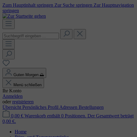
Zum Hauptinhalt springen
Zur Suche springen
Zur Hauptnavigation
springen
Guten Morgen
🌅
Menü schließen
Ihr Konto
Anmelden
oder
registrieren
Übersicht
Persönliches Profil
Adressen
Bestellungen
0,00 €
Warenkorb enthält 0 Positionen. Der Gesamtwert beträgt
0,00 €.
Home