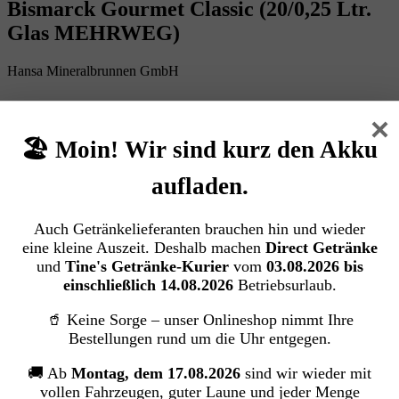
Bismarck Gourmet Classic (20/0,25 Ltr.
Glas MEHRWEG)
Hansa Mineralbrunnen GmbH
×
Bildergalerie überspringen
🏖️ Moin! Wir sind kurz den Akku
aufladen.
Auch Getränkelieferanten brauchen hin und wieder
eine kleine Auszeit. Deshalb machen
Direct Getränke
und
Tine's Getränke-Kurier
vom
03.08.2026 bis
einschließlich 14.08.2026
Betriebsurlaub.
🥤 Keine Sorge – unser Onlineshop nimmt Ihre
Bestellungen rund um die Uhr entgegen.
🚚 Ab
Montag, dem 17.08.2026
sind wir wieder mit
vollen Fahrzeugen, guter Laune und jeder Menge