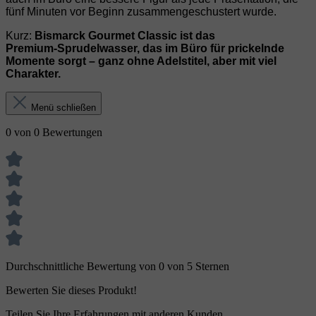
fünf Minuten vor Beginn zusammengeschustert wurde.
Kurz:
Bismarck Gourmet Classic ist das
Premium‑Sprudelwasser, das im Büro für prickelnde
Momente sorgt – ganz ohne Adelstitel, aber mit viel
Charakter.
Menü schließen
0 von 0 Bewertungen
Durchschnittliche Bewertung von 0 von 5 Sternen
Bewerten Sie dieses Produkt!
Teilen Sie Ihre Erfahrungen mit anderen Kunden.