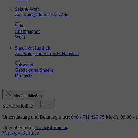
Sekt & Wein
Zur Kategorie Sekt & Wein
Sekt
Champagner
Wein
Snack & Haushalt
Zur Kategorie Snack & Haushalt
Süßwaren
Gebäck und Snacks
Drogerie
Menü schließen
Service-Hotline
Unterstützung und Beratung unter:
040 - 711 420 75
Mo-Fr, 09:00 - 
Oder über unser
Kontaktformular
.
Vertrag widerrufen