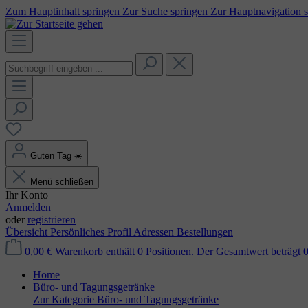
Zum Hauptinhalt springen
Zur Suche springen
Zur Hauptnavigation 
Guten Tag
☀️
Menü schließen
Ihr Konto
Anmelden
oder
registrieren
Übersicht
Persönliches Profil
Adressen
Bestellungen
0,00 €
Warenkorb enthält 0 Positionen. Der Gesamtwert beträgt 0
Home
Büro- und Tagungsgetränke
Zur Kategorie Büro- und Tagungsgetränke