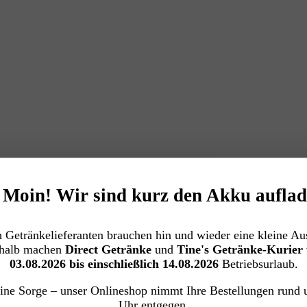
️ Moin! Wir sind kurz den Akku auflad
 Getränkelieferanten brauchen hin und wieder eine kleine Aus
halb machen
Direct Getränke
und
Tine's Getränke-Kurier
03.08.2026 bis einschließlich 14.08.2026
Betriebsurlaub.
ine Sorge – unser Onlineshop nimmt Ihre Bestellungen rund 
Uhr entgegen.