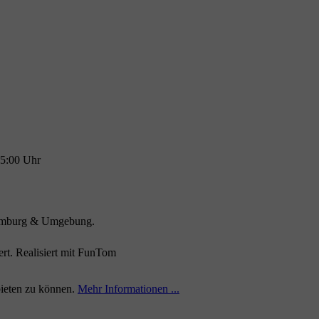
15:00 Uhr
 Hamburg & Umgebung.
rt. Realisiert mit FunTom
bieten zu können.
Mehr Informationen ...