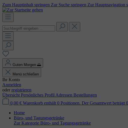
Zum Hauptinhalt springen
Zur Suche springen
Zur Hauptnavigation 
Guten Morgen
🌅
Menü schließen
Ihr Konto
Anmelden
oder
registrieren
Übersicht
Persönliches Profil
Adressen
Bestellungen
0,00 €
Warenkorb enthält 0 Positionen. Der Gesamtwert beträgt 0
Home
Büro- und Tagungsgetränke
Zur Kategorie Büro- und Tagungsgetränke