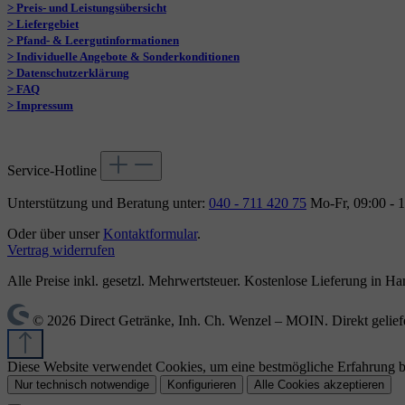
> Preis- und Leistungsübersicht
> Liefergebiet
> Pfand- & Leergutinformationen
> Individuelle Angebote & Sonderkonditionen
> Datenschutzerklärung
> FAQ
> Impressum
Service-Hotline
Unterstützung und Beratung unter:
040 - 711 420 75
Mo-Fr, 09:00 - 
Oder über unser
Kontaktformular
.
Vertrag widerrufen
Alle Preise inkl. gesetzl. Mehrwertsteuer. Kostenlose Lieferung in
© 2026 Direct Getränke, Inh. Ch. Wenzel – MOIN. Direkt geliefe
Diese Website verwendet Cookies, um eine bestmögliche Erfahrung 
Nur technisch notwendige
Konfigurieren
Alle Cookies akzeptieren