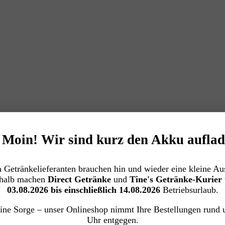
️ Moin! Wir sind kurz den Akku auflad
 Getränkelieferanten brauchen hin und wieder eine kleine Aus
halb machen
Direct Getränke
und
Tine's Getränke-Kurier
03.08.2026 bis einschließlich 14.08.2026
Betriebsurlaub.
ine Sorge – unser Onlineshop nimmt Ihre Bestellungen rund 
Uhr entgegen.