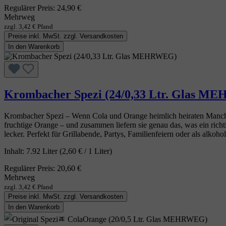
Regulärer Preis:
24,90 €
Mehrweg
zzgl. 3,42 € Pfand
Preise inkl. MwSt. zzgl. Versandkosten
In den Warenkorb
Krombacher Spezi (24/0,33 Ltr. Glas 
Krombacher Spezi – Wenn Cola und Orange heimlich heiraten Manchma
fruchtige Orange – und zusammen liefern sie genau das, was ein richt
lecker. Perfekt für Grillabende, Partys, Familienfeiern oder als alkoh
Inhalt:
7.92 Liter
(2,60 € / 1 Liter)
Regulärer Preis:
20,60 €
Mehrweg
zzgl. 3,42 € Pfand
Preise inkl. MwSt. zzgl. Versandkosten
In den Warenkorb