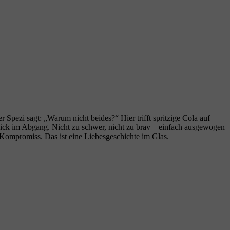
ezi sagt: „Warum nicht beides?“ Hier trifft spritzige Cola auf
 Kick im Abgang. Nicht zu schwer, nicht zu brav – einfach ausgewogen
in Kompromiss. Das ist eine Liebesgeschichte im Glas.