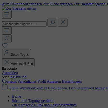
Zum Hauptinhalt springen
Zur Suche springen
Zur Hauptnavigation 
Guten Tag
☀️
Menü schließen
Ihr Konto
Anmelden
oder
registrieren
Übersicht
Persönliches Profil
Adressen
Bestellungen
0,00 €
Warenkorb enthält 0 Positionen. Der Gesamtwert beträgt 0
Home
Büro- und Tagungsgetränke
Zur Kategorie Büro- und Tagungsgetränke