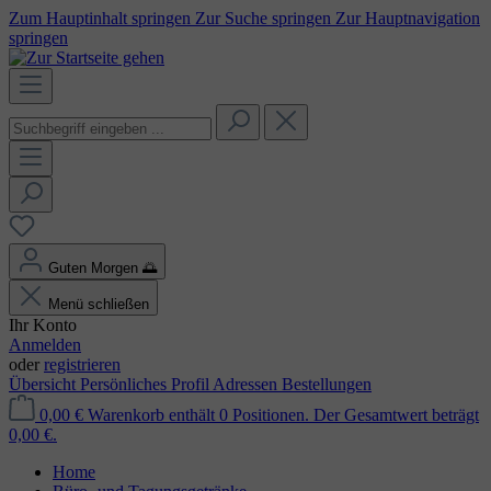
Zum Hauptinhalt springen
Zur Suche springen
Zur Hauptnavigation
springen
Guten Morgen
🌅
Menü schließen
Ihr Konto
Anmelden
oder
registrieren
Übersicht
Persönliches Profil
Adressen
Bestellungen
0,00 €
Warenkorb enthält 0 Positionen. Der Gesamtwert beträgt
0,00 €.
Home