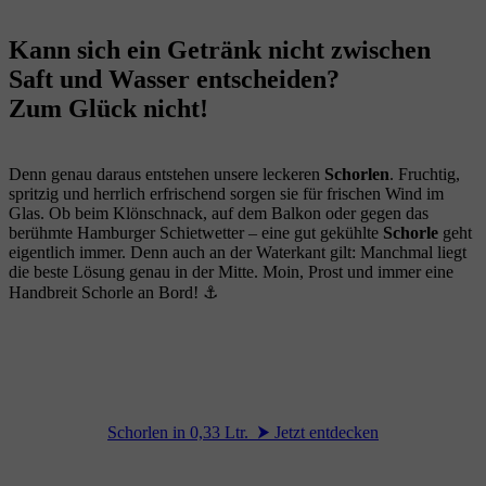
Kann sich ein Getränk nicht zwischen
Saft und Wasser entscheiden?
Zum Glück nicht!
Denn genau daraus entstehen unsere leckeren
Schorlen
. Fruchtig,
spritzig und herrlich erfrischend sorgen sie für frischen Wind im
Glas. Ob beim Klönschnack, auf dem Balkon oder gegen das
berühmte Hamburger Schietwetter – eine gut gekühlte
Schorle
geht
eigentlich immer. Denn auch an der Waterkant gilt: Manchmal liegt
die beste Lösung genau in der Mitte. Moin, Prost und immer eine
Handbreit Schorle an Bord! ⚓
Schorlen in 0,33 Ltr. ⮞ Jetzt entdecken