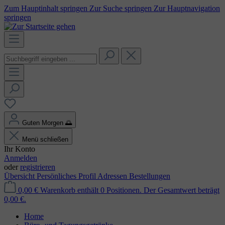
Zum Hauptinhalt springen
Zur Suche springen
Zur Hauptnavigation
springen
Guten Morgen
🌅
Menü schließen
Ihr Konto
Anmelden
oder
registrieren
Übersicht
Persönliches Profil
Adressen
Bestellungen
0,00 €
Warenkorb enthält 0 Positionen. Der Gesamtwert beträgt
0,00 €.
Home