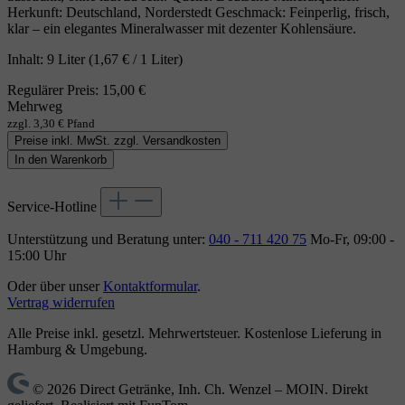
Herkunft: Deutschland, Norderstedt Geschmack: Feinperlig, frisch,
klar – ein elegantes Mineralwasser mit dezenter Kohlensäure.
Inhalt:
9 Liter
(1,67 € / 1 Liter)
Regulärer Preis:
15,00 €
Mehrweg
zzgl. 3,30 € Pfand
Preise inkl. MwSt. zzgl. Versandkosten
In den Warenkorb
Service-Hotline
Unterstützung und Beratung unter:
040 - 711 420 75
Mo-Fr, 09:00 -
15:00 Uhr
Oder über unser
Kontaktformular
.
Vertrag widerrufen
Alle Preise inkl. gesetzl. Mehrwertsteuer. Kostenlose Lieferung in
Hamburg & Umgebung.
© 2026 Direct Getränke, Inh. Ch. Wenzel – MOIN. Direkt