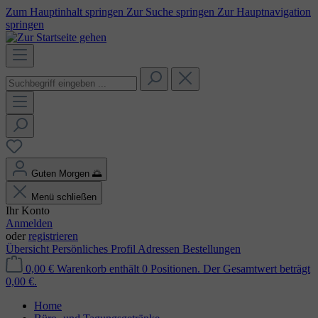
Zum Hauptinhalt springen
Zur Suche springen
Zur Hauptnavigation
springen
Guten Morgen
🌅
Menü schließen
Ihr Konto
Anmelden
oder
registrieren
Übersicht
Persönliches Profil
Adressen
Bestellungen
0,00 €
Warenkorb enthält 0 Positionen. Der Gesamtwert beträgt
0,00 €.
Home