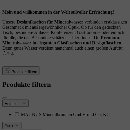
Moin und willkommen in der Welt stilvoller Erfrischung!
Unsere
Designflaschen für Mineralwasser
verbinden erstklassigen
Geschmack mit außergewöhnlicher Optik. Ob für den gedeckten
Tisch, besondere Anlässe, Konferenzen, Gastronomie oder einfach
für alle, die das Besondere schätzen – hier findest Du
Premium-
Mineralwasser in eleganten Glasflaschen und Designflaschen
.
Denn gutes Wasser verdient manchmal auch einen großen Auftritt.
💧✨⚓
Produkte filtern
Produkte filtern
Hersteller
MAGNUS Mineralbrunnen GmbH und Co. KG
Preis