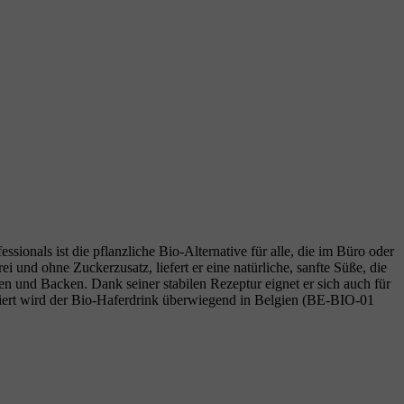
onals ist die pflanzliche Bio‑Alternative für alle, die im Büro oder
 und ohne Zuckerzusatz, liefert er eine natürliche, sanfte Süße, die
en und Backen. Dank seiner stabilen Rezeptur eignet er sich auch für
iert wird der Bio‑Haferdrink überwiegend in Belgien (BE‑BIO‑01