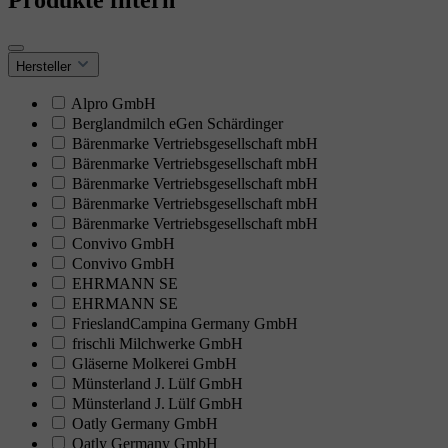
Hersteller
Alpro GmbH
Berglandmilch eGen Schärdinger
Bärenmarke Vertriebsgesellschaft mbH
Bärenmarke Vertriebsgesellschaft mbH
Bärenmarke Vertriebsgesellschaft mbH
Bärenmarke Vertriebsgesellschaft mbH
Bärenmarke Vertriebsgesellschaft mbH
Convivo GmbH
Convivo GmbH
EHRMANN SE
EHRMANN SE
FrieslandCampina Germany GmbH
frischli Milchwerke GmbH
Gläserne Molkerei GmbH
Münsterland J. Lülf GmbH
Münsterland J. Lülf GmbH
Oatly Germany GmbH
Oatly Germany GmbH