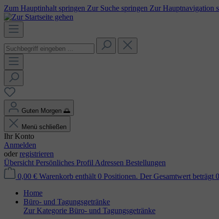
Zum Hauptinhalt springen
Zur Suche springen
Zur Hauptnavigation 
Guten Morgen
🌅
Menü schließen
Ihr Konto
Anmelden
oder
registrieren
Übersicht
Persönliches Profil
Adressen
Bestellungen
0,00 €
Warenkorb enthält 0 Positionen. Der Gesamtwert beträgt 0
Home
Büro- und Tagungsgetränke
Zur Kategorie Büro- und Tagungsgetränke