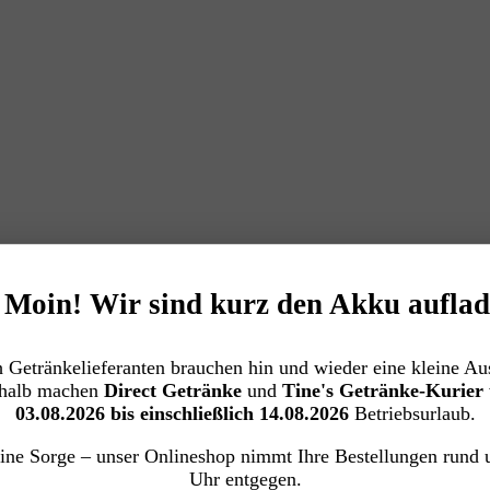
️ Moin! Wir sind kurz den Akku auflad
 Getränkelieferanten brauchen hin und wieder eine kleine Aus
halb machen
Direct Getränke
und
Tine's Getränke-Kurier
03.08.2026 bis einschließlich 14.08.2026
Betriebsurlaub.
ine Sorge – unser Onlineshop nimmt Ihre Bestellungen rund 
Uhr entgegen.