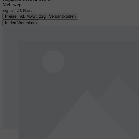
Mehrweg
zzgl. 3,42 € Pfand
Preise inkl. MwSt. zzgl. Versandkosten
In den Warenkorb