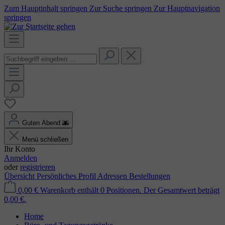
Zum Hauptinhalt springen
Zur Suche springen
Zur Hauptnavigation
springen
Guten Abend
🌆
Menü schließen
Ihr Konto
Anmelden
oder
registrieren
Übersicht
Persönliches Profil
Adressen
Bestellungen
0,00 €
Warenkorb enthält 0 Positionen. Der Gesamtwert beträgt
0,00 €.
Home