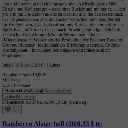
treu und überzeugt mit einer ausgewogenen Mischung aus Süße,
Frische und Kohlensäure – ganz ohne Zucker und mit nur ca. 1 kcal
pro 100 ml. Die Zero‑Variante ist ideal für alle, die den Geschmack
des Originals lieben, aber auf Zucker verzichten möchten. Perfekt
für Konferenzen, Events, Gastronomie, Büros und natürlich für alle
Spezi‑Fans im Norden. Geschmack: Fruchtig, spritzig, leicht herb,
klassischer Cola‑Orange‑Mix mit Zitronennote. Quelle
(Mineralwasser): Wasser aus der Produktion der Paulaner Brauerei
Gruppe, München. Koffeinhaltiges Erfrischungsgetränk. Erhöhter
Koffeingehalt – für Kinder, Schwangere und Stillende nicht
empfohlen
Inhalt:
10 Liter
(1,99 € / 1 Liter)
Regulärer Preis:
19,90 €
Mehrweg
zzgl. 3,10 € Pfand
Preise inkl. MwSt. zzgl. Versandkosten
In den Warenkorb
Ratsherrn Alster hell (20/0,33 Ltr.