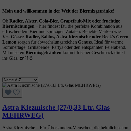
Moin und willkommen in der Welt der Biermixgetränke!
Ob
Radler, Alster, Cola-Bier, Grapefruit-Mix oder fruchtige
Biermischungen
– hier findest Du die perfekte Kombination aus
erfrischendem Bier und spritzigen Zutaten. Beliebte Marken wie
V+, Gösser Radler, Salitos, Astra Kiezmische oder Beck's Green
Lemon
sorgen für abwechslungsreichen Genuss. Ideal für warme
Sommertage, Grillabende, Partys oder den entspannten Feierabend.
Mit unseren
Biermixgetränken
kommt frischer Geschmack direkt
ins Glas. 🍺🍋⚓
Astra Kiezmische (27/0,33 Ltr. Glas
MEHRWEG)
Astra Kiezmische – Für Überstunden‑Menschen, die heimlich schon