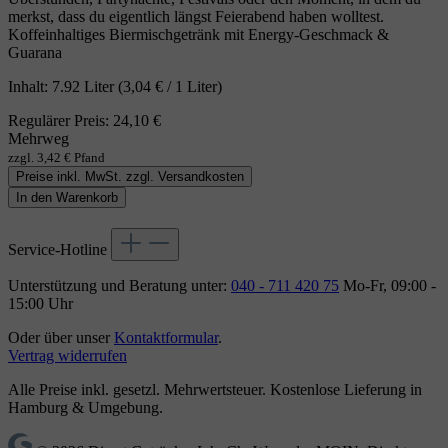
merkst, dass du eigentlich längst Feierabend haben wolltest.
Koffeinhaltiges Biermischgetränk mit Energy‑Geschmack &
Guarana
Inhalt:
7.92 Liter
(3,04 € / 1 Liter)
Regulärer Preis:
24,10 €
Mehrweg
zzgl. 3,42 € Pfand
Preise inkl. MwSt. zzgl. Versandkosten
In den Warenkorb
Service-Hotline
Unterstützung und Beratung unter:
040 - 711 420 75
Mo-Fr, 09:00 -
15:00 Uhr
Oder über unser
Kontaktformular
.
Vertrag widerrufen
Alle Preise inkl. gesetzl. Mehrwertsteuer. Kostenlose Lieferung in
Hamburg & Umgebung.