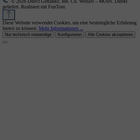
© 2026 Direct Getränke, Inh. Ch. Wenzel – MOIN. Direkt
geliefert. Realisiert mit FunTom
Diese Website verwendet Cookies, um eine bestmögliche Erfahrung
bieten zu können.
Mehr Informationen ...
Nur technisch notwendige
Konfigurieren
Alle Cookies akzeptieren