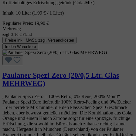
Koffeinhaltiges Erfrischungsgetränk (Cola‑Mix)
Inhalt:
10 Liter
(1,99 € / 1 Liter)
Regulärer Preis:
19,90 €
Mehrweg
zzgl. 3,10 € Pfand
Preise inkl. MwSt. zzgl. Versandkosten
In den Warenkorb
Paulaner Spezi Zero (20/0,5 Ltr. Glas
MEHRWEG)
„Paulaner Spezi Zero – 100% Retro, 0% Reue, 200% Moin!“
Paulaner Spezi Zero liefert dir 100% Retro‑Feeling und 0% Zucker
– der perfekte Mix für alle, die den klassischen Spezi‑Geschmack
lieben, aber bewusst genießen möchten. Die Kombination aus Cola,
Orange und einem Hauch Zitrone sorgt für eine spritzige, fruchtige
Erfrischung, die sowohl im Büro als auch zuhause richtig Laune
macht. Hergestellt in München (Deutschland) von der Paulaner
Brauerei Gruppe, bleibt das Getränk seinem ikonischen Kult‑Design