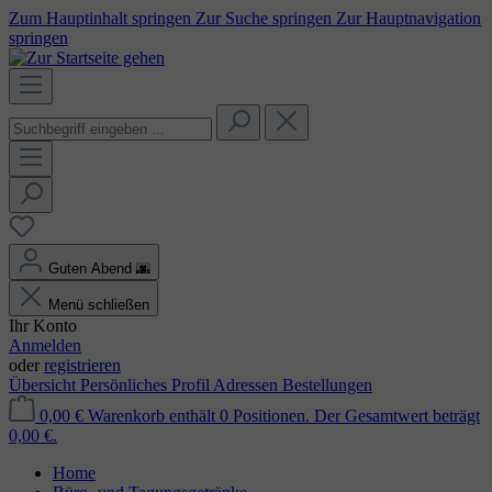
Zum Hauptinhalt springen
Zur Suche springen
Zur Hauptnavigation
springen
Guten Abend
🌆
Menü schließen
Ihr Konto
Anmelden
oder
registrieren
Übersicht
Persönliches Profil
Adressen
Bestellungen
0,00 €
Warenkorb enthält 0 Positionen. Der Gesamtwert beträgt
0,00 €.
Home