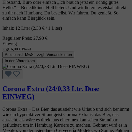
Elbstrand, Büro oder einfach „Ich brauch jetzt ein richtig gutes
Helles“ – Benediktiner Hell liefert. Und wir liefern es eiskalt direkt
zu dir nach Hamburg. Du bestellst. Wir fahren. Du genießt. So
einfach kann Bierglück sein.
Inhalt:
12 Liter
(2,33 € / 1 Liter)
Regulärer Preis:
27,90 €
Einweg
zzgl. 6,00 € Pfand
Preise inkl. MwSt. zzgl. Versandkosten
In den Warenkorb
Corona Extra (24/0,33 Ltr. Dose
EINWEG)
Corona Extra – Das Bier, das aussieht wie Urlaub und sich benimmt
wie ein hyperaktiver Strandgeist Corona Extra ist das Bier, das
aussieht, als wäre es direkt aus einer mexikanischen Strandbar
geflüchtet, um in Hamburg Karriere zu machen. Gebraut wird es in
Mexiko, von der legendären Cervecería Modelo, wo Sonne, Palmen