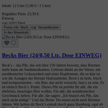
Inhalt:
12 Liter
(1,96 € / 1 Liter)
Regulärer Preis:
23,50 €
Einweg
zzgl. 6,00 € Pfand
Preise inkl. MwSt. zzgl. Versandkosten
In den Warenkorb
Becks Bier (24/0,50 Ltr. Dose EINWEG)
Beck’s – das Pils, das seit über 150 Jahren beweist, dass Bremen
mehr kann als Stadtmusikanten. Gebraut direkt an der Weser, mit
norddeutscher Gelassenheit und einer Hopfennote, die so klar ist
wie die Ansagen der Bremer Hafenarbeiter. Beck’s ist herb, frisch
und kompromisslos – ein Bier, das nicht versucht, fancy zu sein. Es
ist einfach Beck’s. Punkt. Dieses Pils ist perfekt für alle, die ein
ehrliches, knackiges Bier wollen. Für alle, die norddeutschen
Geschmack lieben. Für alle, die sagen: „Ich brauch ein Pils, das
mich nicht anlügt.“ Und das Beste: Du musst nicht nach Bremen
fahren. Wir liefern dir Beck’s eiskalt durch ganz Hamburg, egal ob