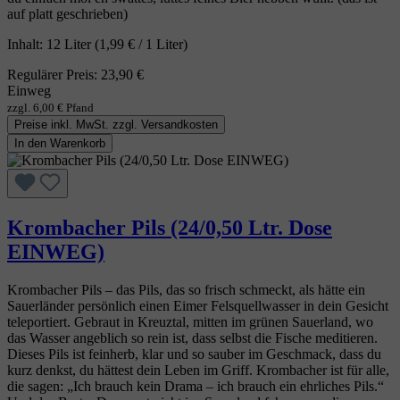
auf platt geschrieben)
Inhalt:
12 Liter
(1,99 € / 1 Liter)
Regulärer Preis:
23,90 €
Einweg
zzgl. 6,00 € Pfand
Preise inkl. MwSt. zzgl. Versandkosten
In den Warenkorb
Krombacher Pils (24/0,50 Ltr. Dose
EINWEG)
Krombacher Pils – das Pils, das so frisch schmeckt, als hätte ein
Sauerländer persönlich einen Eimer Felsquellwasser in dein Gesicht
teleportiert. Gebraut in Kreuztal, mitten im grünen Sauerland, wo
das Wasser angeblich so rein ist, dass selbst die Fische meditieren.
Dieses Pils ist feinherb, klar und so sauber im Geschmack, dass du
kurz denkst, du hättest dein Leben im Griff. Krombacher ist für alle,
die sagen: „Ich brauch kein Drama – ich brauch ein ehrliches Pils.“