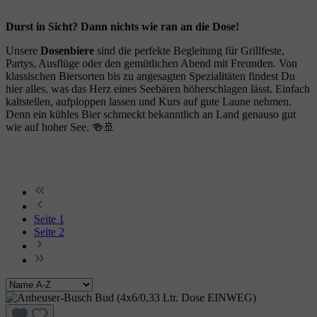
Durst in Sicht? Dann nichts wie ran an die Dose!
Unsere
Dosenbiere
sind die perfekte Begleitung für Grillfeste,
Partys, Ausflüge oder den gemütlichen Abend mit Freunden. Von
klassischen Biersorten bis zu angesagten Spezialitäten findest Du
hier alles, was das Herz eines Seebären höherschlagen lässt. Einfach
kaltstellen, aufploppen lassen und Kurs auf gute Laune nehmen.
Denn ein kühles Bier schmeckt bekanntlich an Land genauso gut
wie auf hoher See. 🍻🚢
Seite
1
Seite
2