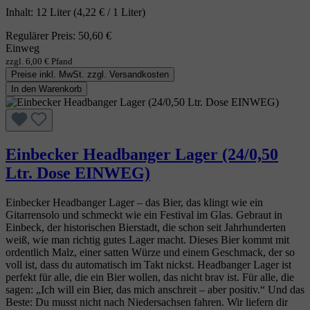
Inhalt:
12 Liter
(4,22 € / 1 Liter)
Regulärer Preis:
50,60 €
Einweg
zzgl. 6,00 € Pfand
Preise inkl. MwSt. zzgl. Versandkosten
In den Warenkorb
Einbecker Headbanger Lager (24/0,50
Ltr. Dose EINWEG)
Einbecker Headbanger Lager – das Bier, das klingt wie ein
Gitarrensolo und schmeckt wie ein Festival im Glas. Gebraut in
Einbeck, der historischen Bierstadt, die schon seit Jahrhunderten
weiß, wie man richtig gutes Lager macht. Dieses Bier kommt mit
ordentlich Malz, einer satten Würze und einem Geschmack, der so
voll ist, dass du automatisch im Takt nickst. Headbanger Lager ist
perfekt für alle, die ein Bier wollen, das nicht brav ist. Für alle, die
sagen: „Ich will ein Bier, das mich anschreit – aber positiv.“ Und das
Beste: Du musst nicht nach Niedersachsen fahren. Wir liefern dir