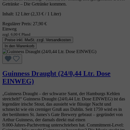
Getränke – Die Getränke kommen.
Inhalt:
12 Liter
(2,33 € / 1 Liter)
Regulärer Preis:
27,90 €
Einweg
zzgl. 6,00 € Pfand
Preise inkl. MwSt. zzgl. Versandkosten
In den Warenkorb
Guinness Draught (24/0,44 Ltr. Dose
EINWEG)
„Guinness Draught – der schwarze Samt, der Hamburgs Kehlen
streichelt!“ Guinness Draught (24/0,44 Ltr. Dose EINWEG) ist das
legendäre irische Stout, das aussieht wie flüssige Nacht und
schmeckt wie ein cremiger Gruß aus Dublin. Seit 1759 wird es in
der berühmten St. James’s Gate Brewery gebraut – gegründet von
Arthur Guinness, der damals direkt mal einen
9.000‑Jahres‑Pachtvertrag unterschrieben hat. Commitment-Level: