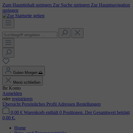
Zum Hauptinhalt springen
Zur Suche springen
Zur Hauptnavigation
springen
Guten Morgen
🌅
Menü schließen
Ihr Konto
Anmelden
oder
registrieren
Übersicht
Persönliches Profil
Adressen
Bestellungen
0,00 €
Warenkorb enthält 0 Positionen. Der Gesamtwert beträgt
0,00 €.
Home