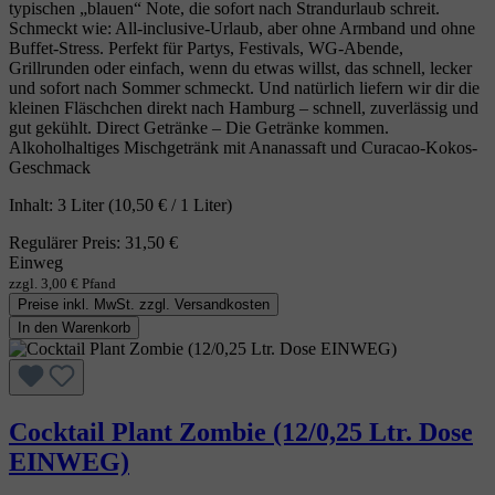
typischen „blauen“ Note, die sofort nach Strandurlaub schreit.
Schmeckt wie: All‑inclusive‑Urlaub, aber ohne Armband und ohne
Buffet‑Stress. Perfekt für Partys, Festivals, WG‑Abende,
Grillrunden oder einfach, wenn du etwas willst, das schnell, lecker
und sofort nach Sommer schmeckt. Und natürlich liefern wir dir die
kleinen Fläschchen direkt nach Hamburg – schnell, zuverlässig und
gut gekühlt. Direct Getränke – Die Getränke kommen.
Alkoholhaltiges Mischgetränk mit Ananassaft und Curacao-Kokos-
Geschmack
Inhalt:
3 Liter
(10,50 € / 1 Liter)
Regulärer Preis:
31,50 €
Einweg
zzgl. 3,00 € Pfand
Preise inkl. MwSt. zzgl. Versandkosten
In den Warenkorb
Cocktail Plant Zombie (12/0,25 Ltr. Dose
EINWEG)