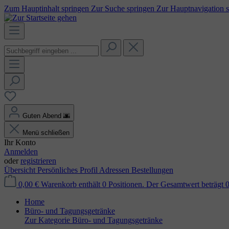
Zum Hauptinhalt springen
Zur Suche springen
Zur Hauptnavigation 
Guten Abend
🌆
Menü schließen
Ihr Konto
Anmelden
oder
registrieren
Übersicht
Persönliches Profil
Adressen
Bestellungen
0,00 €
Warenkorb enthält 0 Positionen. Der Gesamtwert beträgt 0
Home
Büro- und Tagungsgetränke
Zur Kategorie Büro- und Tagungsgetränke