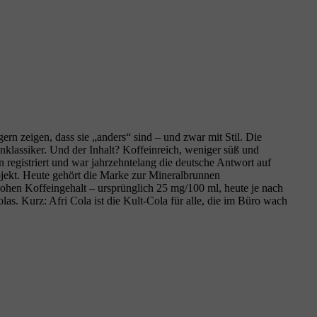
rn zeigen, dass sie „anders“ sind – und zwar mit Stil. Die
gnklassiker. Und der Inhalt? Koffeinreich, weniger süß und
registriert und war jahrzehntelang die deutsche Antwort auf
ekt. Heute gehört die Marke zur Mineralbrunnen
hen Koffeingehalt – ursprünglich 25 mg/100 ml, heute je nach
las. Kurz: Afri Cola ist die Kult‑Cola für alle, die im Büro wach