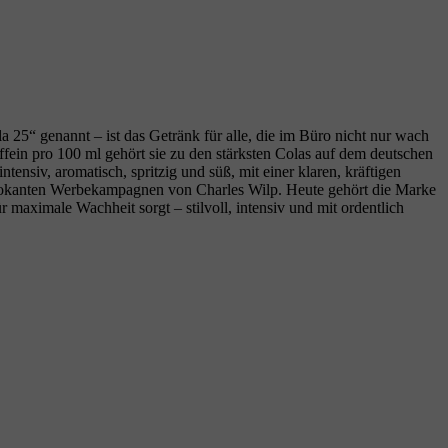
a 25“ genannt – ist das Getränk für alle, die im Büro nicht nur wach
ffein pro 100 ml gehört sie zu den stärksten Colas auf dem deutschen
ensiv, aromatisch, spritzig und süß, mit einer klaren, kräftigen
provokanten Werbekampagnen von Charles Wilp. Heute gehört die Marke
aximale Wachheit sorgt – stilvoll, intensiv und mit ordentlich