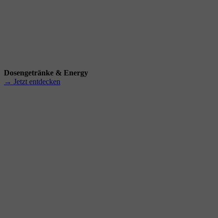
Dosengetränke & Energy
→ Jetzt entdecken