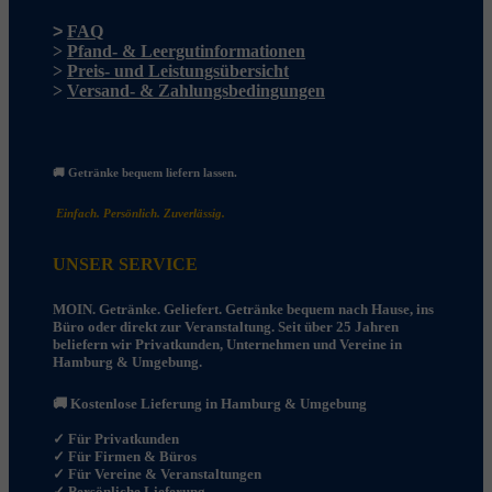
>
FAQ
>
Pfand- & Leergutinformationen
>
Preis- und Leistungsübersicht
>
Versand- & Zahlungsbedingungen
🚚 Getränke bequem liefern lassen.
Einfach. Persönlich. Zuverlässig.
UNSER SERVICE
MOIN. Getränke. Geliefert. Getränke bequem nach Hause, ins
Büro oder direkt zur Veranstaltung. Seit über 25 Jahren
beliefern wir Privatkunden, Unternehmen und Vereine in
Hamburg & Umgebung.
🚚 Kostenlose Lieferung in Hamburg & Umgebung
✓
Für Privatkunden
✓ Für Firmen & Büros
✓ Für Vereine & Veranstaltungen
✓ Persönliche Lieferung