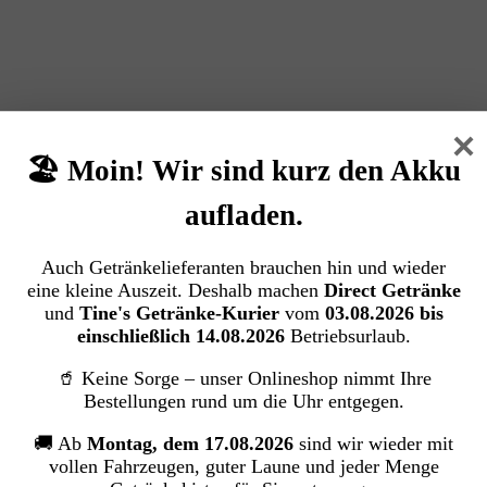
Biere
×
→ Jetzt entdecken
🏖️ Moin! Wir sind kurz den Akku
aufladen.
Auch Getränkelieferanten brauchen hin und wieder
eine kleine Auszeit. Deshalb machen
Direct Getränke
und
Tine's Getränke-Kurier
vom
03.08.2026 bis
einschließlich 14.08.2026
Betriebsurlaub.
🥤 Keine Sorge – unser Onlineshop nimmt Ihre
Bestellungen rund um die Uhr entgegen.
🚚 Ab
Montag, dem 17.08.2026
sind wir wieder mit
vollen Fahrzeugen, guter Laune und jeder Menge