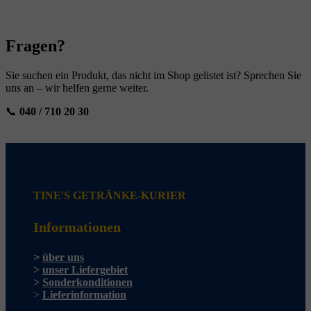
Fragen?
Sie suchen ein Produkt, das nicht im Shop gelistet ist? Sprechen Sie
uns an – wir helfen gerne weiter.
📞
040 / 710 20 30
TINE'S GETRÄNKE-KURIER
Informationen
>
über uns
>
unser Liefergebiet
>
Sonderkonditionen
>
Lieferinformation