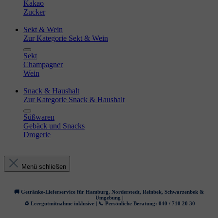
Kakao
Zucker
Sekt & Wein
Zur Kategorie Sekt & Wein
Sekt
Champagner
Wein
Snack & Haushalt
Zur Kategorie Snack & Haushalt
Süßwaren
Gebäck und Snacks
Drogerie
Menü schließen
🚚 Getränke-Lieferservice für Hamburg, Norderstedt, Reinbek, Schwarzenbek &
Umgebung |
♻️ Leergutmitnahme inklusive | 📞 Persönliche Beratung: 040 / 710 20 30