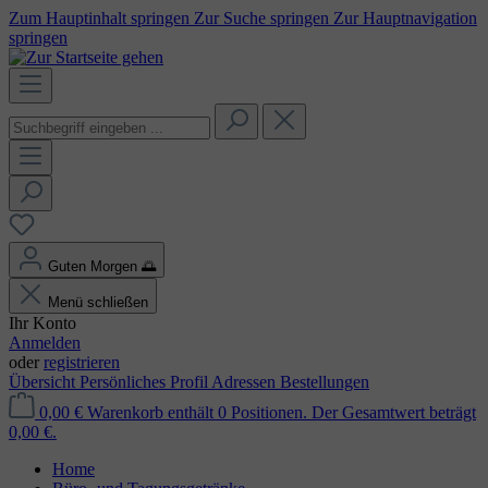
Zum Hauptinhalt springen
Zur Suche springen
Zur Hauptnavigation
springen
Guten Morgen
🌅
Menü schließen
Ihr Konto
Anmelden
oder
registrieren
Übersicht
Persönliches Profil
Adressen
Bestellungen
0,00 €
Warenkorb enthält 0 Positionen. Der Gesamtwert beträgt
0,00 €.
Home