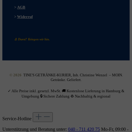
>
AGB
>
Widerruf
⚓ Durst? Kriegen wir hin.
© 2026
TINE'S GETRÄNKE-KURIER, Inh. Christine Wenzel – MOIN.
Getränke. Geliefert.
✓ Alle Preise inkl. gesetzl. MwSt. 🚚 Kostenlose Lieferung in Hamburg &
Umgebung 🔒 Sichere Zahlung ♻ Nachhaltig & regional
Service-Hotline
Unterstützung und Beratung unter:
040 - 711 420 75
Mo-Fr, 09:00 -