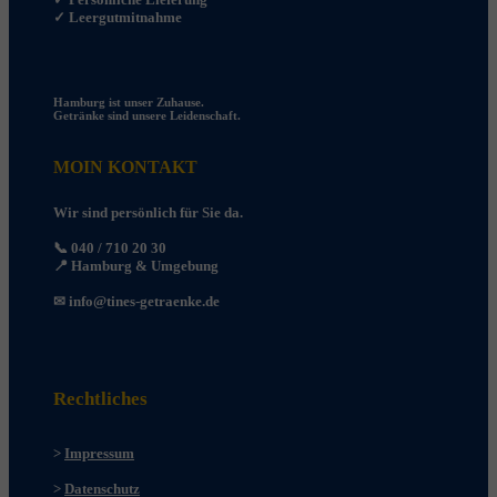
✓ Leergutmitnahme
Hamburg ist unser Zuhause.
Getränke sind unsere Leidenschaft.
MOIN KONTAKT
Wir sind persönlich für Sie da.
📞 040 / 710 20 30
📍 Hamburg & Umgebung
✉
info@tines-getraenke.de
Rechtliches
>
Impressum
>
Datenschutz