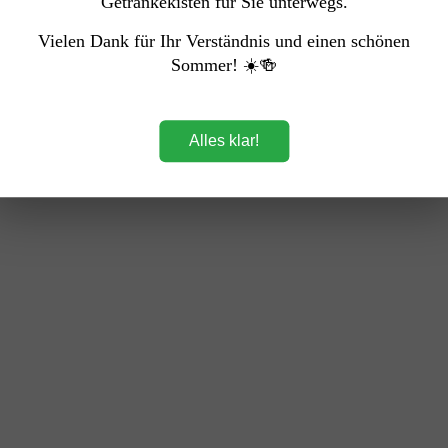
Getränkekisten für Sie unterwegs.
Vielen Dank für Ihr Verständnis und einen schönen
Sommer! ☀️🍻
Softdrinks
→ Jetzt entdecken
Alles klar!